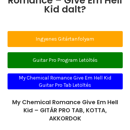
Romance – Give Em Hell
Kid dalt?
Ingyenes Gitártanfolyam
Guitar Pro Program Letöltés
My Chemical Romance Give Em Hell Kid
Guitar Pro Tab Letöltés
My Chemical Romance Give Em Hell
Kid – GITÁR PRO TAB, KOTTA,
AKKORDOK