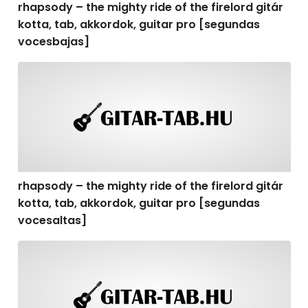
rhapsody – the mighty ride of the firelord gitár
kotta, tab, akkordok, guitar pro [segundas
vocesbajas]
rhapsody – the mighty ride of the firelord gitár kotta,
rhapsody – the mighty ride of the firelord gitár
kotta, tab, akkordok, guitar pro [segundas
vocesaltas]
rhapsody – the mighty ride of the firelord gitár kotta, t