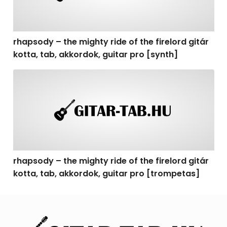
rhapsody – the mighty ride of the firelord gitár
kotta, tab, akkordok, guitar pro [synth]
rhapsody – the mighty ride of the firelord gitár kotta, 
rhapsody – the mighty ride of the firelord gitár
kotta, tab, akkordok, guitar pro [trompetas]