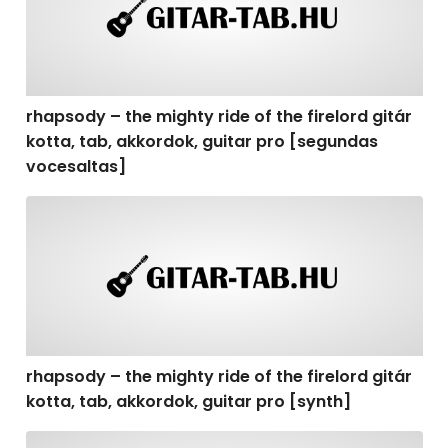
rhapsody – the mighty ride of the firelord gitár
kotta, tab, akkordok, guitar pro [segundas
vocesaltas]
rhapsody – the mighty ride of the firelord gitár kotta, t
rhapsody – the mighty ride of the firelord gitár
kotta, tab, akkordok, guitar pro [synth]
rhapsody – the mighty ride of the firelord gitár kotta, 