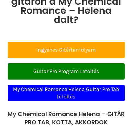
gitáron a My Chemical
Romance – Helena
dalt?
Ingyenes Gitártanfolyam
Guitar Pro Program Letöltés
My Chemical Romance Helena Guitar Pro Tab
Letöltés
My Chemical Romance Helena – GITÁR
PRO TAB, KOTTA, AKKORDOK