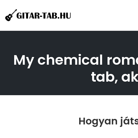
Skip
to
content
My chemical roman
tab, ak
Hogyan játs