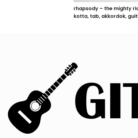
rhapsody – the mighty rid
kotta, tab, akkordok, gui