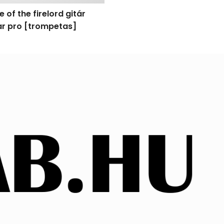
 of the firelord gitár
tar pro [trompetas]