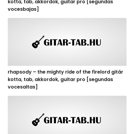
kotta, tab, akkordok, guitar pro [segundas
vocesbajas]
rhapsody – the mighty ride of the firelord gitár kotta,
rhapsody – the mighty ride of the firelord gitár
kotta, tab, akkordok, guitar pro [segundas
vocesaltas]
rhapsody – the mighty ride of the firelord gitár kotta, t