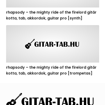
rhapsody – the mighty ride of the firelord gitár
kotta, tab, akkordok, guitar pro [synth]
rhapsody – the mighty ride of the firelord gitár kotta, 
rhapsody – the mighty ride of the firelord gitár
kotta, tab, akkordok, guitar pro [trompetas]