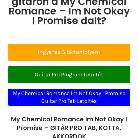
gitáron a My Chemical
Romance – Im Not Okay
I Promise dalt?
Ingyenes Gitártanfolyam
Guitar Pro Program Letöltés
My Chemical Romance Im Not Okay I Promise
Guitar Pro Tab Letöltés
My Chemical Romance Im Not Okay I
Promise – GITÁR PRO TAB, KOTTA,
AKKORDOK