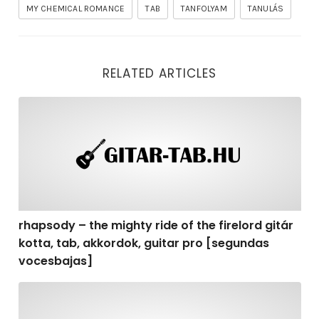
MY CHEMICAL ROMANCE
TAB
TANFOLYAM
TANULÁS
RELATED ARTICLES
rhapsody – the mighty ride of the firelord gitár kotta,
rhapsody – the mighty ride of the firelord gitár
kotta, tab, akkordok, guitar pro [segundas
vocesbajas]
rhapsody – the mighty ride of the firelord gitár kotta,