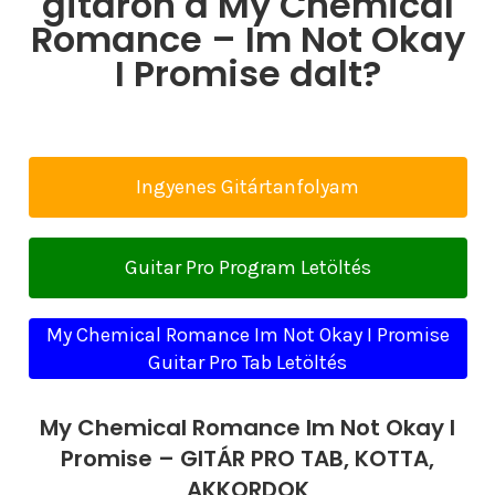
gitáron a My Chemical
Romance – Im Not Okay
I Promise dalt?
Ingyenes Gitártanfolyam
Guitar Pro Program Letöltés
My Chemical Romance Im Not Okay I Promise
Guitar Pro Tab Letöltés
My Chemical Romance Im Not Okay I
Promise – GITÁR PRO TAB, KOTTA,
AKKORDOK