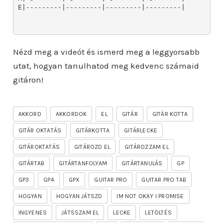
Nézd meg a videót és ismerd meg a leggyorsabb
utat, hogyan tanulhatod meg kedvenc számaid
gitáron!
AKKORD
AKKORDOK
EL
GITÁR
GITÁR KOTTA
GITÁR OKTATÁS
GITÁRKOTTA
GITÁRLECKE
GITÁROKTATÁS
GITÁROZD EL
GITÁROZZAM EL
GITÁRTAB
GITÁRTANFOLYAM
GITÁRTANULÁS
GP
GP3
GP4
GPX
GUITAR PRO
GUITAR PRO TAB
HOGYAN
HOGYAN JÁTSZD
IM NOT OKAY I PROMISE
INGYENES
JÁTSSZAM EL
LECKE
LETÖLTÉS