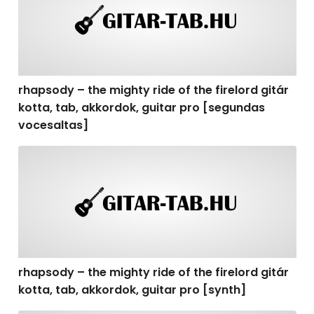
rhapsody – the mighty ride of the firelord gitár
kotta, tab, akkordok, guitar pro [segundas
vocesaltas]
rhapsody – the mighty ride of the firelord gitár kotta, t
rhapsody – the mighty ride of the firelord gitár
kotta, tab, akkordok, guitar pro [synth]