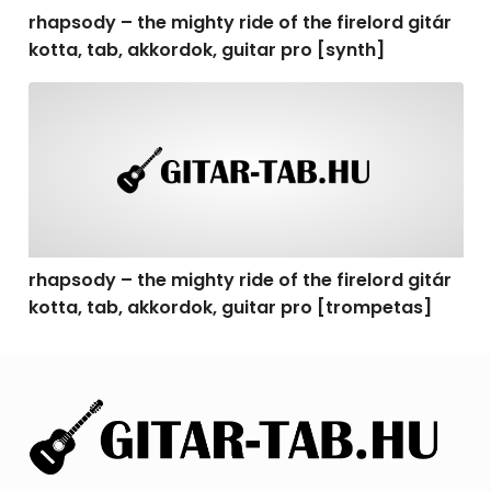
rhapsody – the mighty ride of the firelord gitár
kotta, tab, akkordok, guitar pro [synth]
rhapsody – the mighty ride of the firelord gitár kotta, 
rhapsody – the mighty ride of the firelord gitár
kotta, tab, akkordok, guitar pro [trompetas]