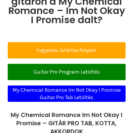
gitáron a My Chemical
Romance – Im Not Okay
I Promise dalt?
Ingyenes Gitártanfolyam
Guitar Pro Program Letöltés
My Chemical Romance Im Not Okay I Promise
Guitar Pro Tab Letöltés
My Chemical Romance Im Not Okay I
Promise – GITÁR PRO TAB, KOTTA,
AKKORDOK