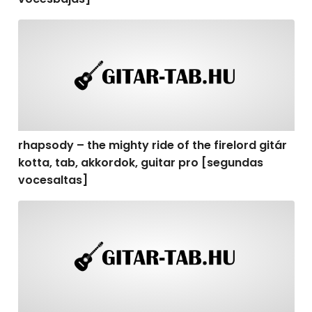
rhapsody – the mighty ride of the firelord gitár kotta,
rhapsody – the mighty ride of the firelord gitár
kotta, tab, akkordok, guitar pro [segundas
vocesaltas]
rhapsody – the mighty ride of the firelord gitár kotta, t