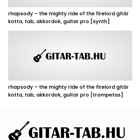
rhapsody – the mighty ride of the firelord gitár
kotta, tab, akkordok, guitar pro [synth]
rhapsody – the mighty ride of the firelord gitár kotta, 
rhapsody – the mighty ride of the firelord gitár
kotta, tab, akkordok, guitar pro [trompetas]