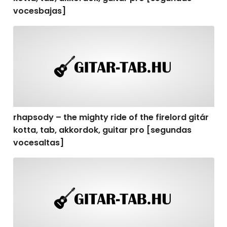
vocesbajas]
rhapsody – the mighty ride of the firelord gitár kotta,
rhapsody – the mighty ride of the firelord gitár
kotta, tab, akkordok, guitar pro [segundas
vocesaltas]
rhapsody – the mighty ride of the firelord gitár kotta, t