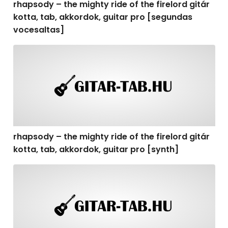
rhapsody – the mighty ride of the firelord gitár
kotta, tab, akkordok, guitar pro [segundas
vocesaltas]
rhapsody – the mighty ride of the firelord gitár kotta, t
rhapsody – the mighty ride of the firelord gitár
kotta, tab, akkordok, guitar pro [synth]
rhapsody – the mighty ride of the firelord gitár kotta, 