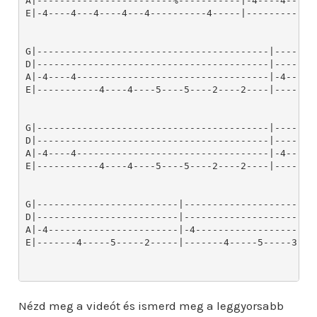
Nézd meg a videót és ismerd meg a leggyorsabb