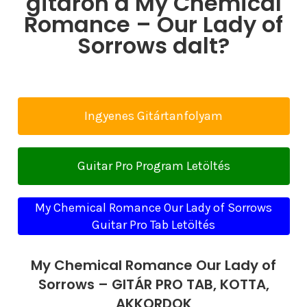
gitáron a My Chemical
Romance – Our Lady of
Sorrows dalt?
Ingyenes Gitártanfolyam
Guitar Pro Program Letöltés
My Chemical Romance Our Lady of Sorrows
Guitar Pro Tab Letöltés
My Chemical Romance Our Lady of
Sorrows – GITÁR PRO TAB, KOTTA,
AKKORDOK