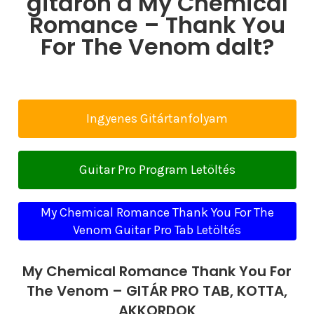
gitáron a My Chemical
Romance – Thank You
For The Venom dalt?
Ingyenes Gitártanfolyam
Guitar Pro Program Letöltés
My Chemical Romance Thank You For The
Venom Guitar Pro Tab Letöltés
My Chemical Romance Thank You For
The Venom – GITÁR PRO TAB, KOTTA,
AKKORDOK