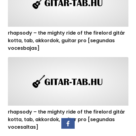
rhapsody – the mighty ride of the firelord gitár
kotta, tab, akkordok, guitar pro [segundas
vocesbajas]
rhapsody – the mighty ride of the firelord gitár kotta,
rhapsody – the mighty ride of the firelord gitár
kotta, tab, akkordok, guitar pro [segundas
vocesaltas]