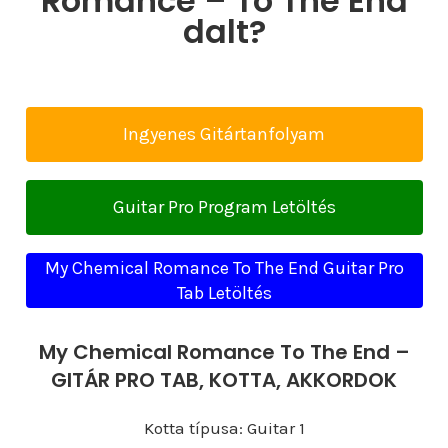
Romance – To The End
dalt?
Ingyenes Gitártanfolyam
Guitar Pro Program Letöltés
My Chemical Romance To The End Guitar Pro
Tab Letöltés
My Chemical Romance To The End –
GITÁR PRO TAB, KOTTA, AKKORDOK
Kotta típusa: Guitar 1