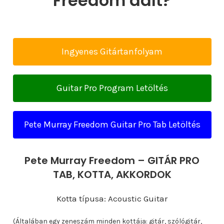
Freedom dalt?
Ingyenes Gitártanfolyam
Guitar Pro Program Letöltés
Pete Murray Freedom Guitar Pro Tab Letöltés
Pete Murray Freedom – GITÁR PRO
TAB, KOTTA, AKKORDOK
Kotta típusa: Acoustic Guitar
(Általában egy zeneszám minden kottája: gitár, szólógitár,