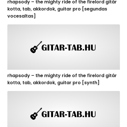
rhapsody – the mighty ride of the firelord gitár
kotta, tab, akkordok, guitar pro [segundas
vocesaltas]
rhapsody – the mighty ride of the firelord gitár kotta, t
rhapsody – the mighty ride of the firelord gitár
kotta, tab, akkordok, guitar pro [synth]
rhapsody – the mighty ride of the firelord gitár kotta, 