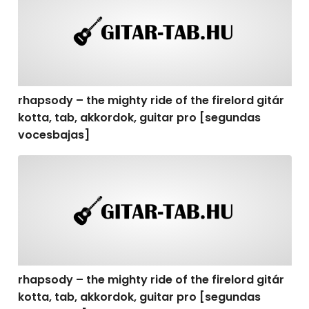
rhapsody – the mighty ride of the firelord gitár
kotta, tab, akkordok, guitar pro [segundas
vocesbajas]
rhapsody – the mighty ride of the firelord gitár kotta,
rhapsody – the mighty ride of the firelord gitár
kotta, tab, akkordok, guitar pro [segundas