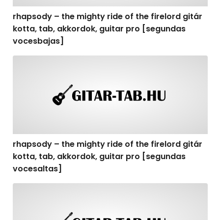
rhapsody – the mighty ride of the firelord gitár
kotta, tab, akkordok, guitar pro [segundas
vocesbajas]
rhapsody – the mighty ride of the firelord gitár kotta,
rhapsody – the mighty ride of the firelord gitár
kotta, tab, akkordok, guitar pro [segundas
vocesaltas]
rhapsody – the mighty ride of the firelord gitár kotta, t