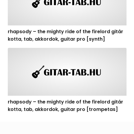
rhapsody – the mighty ride of the firelord gitár
kotta, tab, akkordok, guitar pro [synth]
rhapsody – the mighty ride of the firelord gitár kotta, 
rhapsody – the mighty ride of the firelord gitár
kotta, tab, akkordok, guitar pro [trompetas]