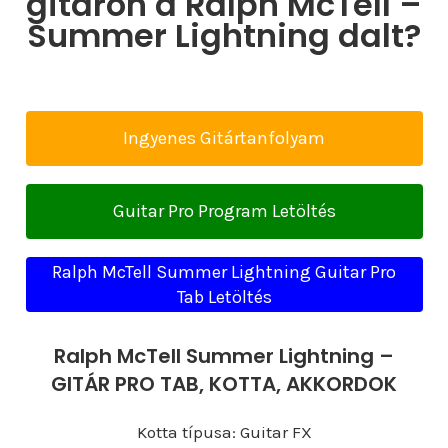
gitáron a Ralph McTell –
Summer Lightning dalt?
Ingyenes Gitártanfolyam
Guitar Pro Program Letöltés
Ralph McTell Summer Lightning Guitar Pro
Tab Letöltés
Ralph McTell Summer Lightning –
GITÁR PRO TAB, KOTTA, AKKORDOK
Kotta típusa: Guitar FX