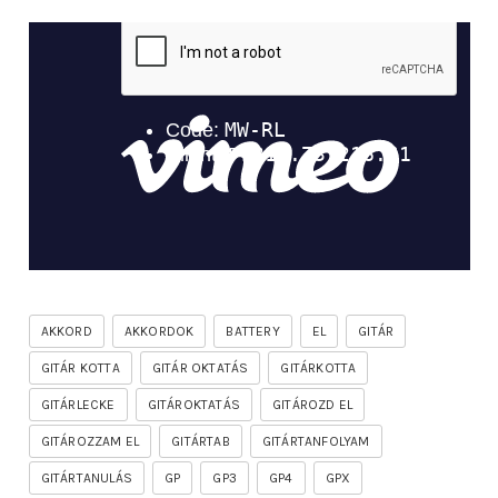
AKKORD
AKKORDOK
BATTERY
EL
GITÁR
GITÁR KOTTA
GITÁR OKTATÁS
GITÁRKOTTA
GITÁRLECKE
GITÁROKTATÁS
GITÁROZD EL
GITÁROZZAM EL
GITÁRTAB
GITÁRTANFOLYAM
GITÁRTANULÁS
GP
GP3
GP4
GPX