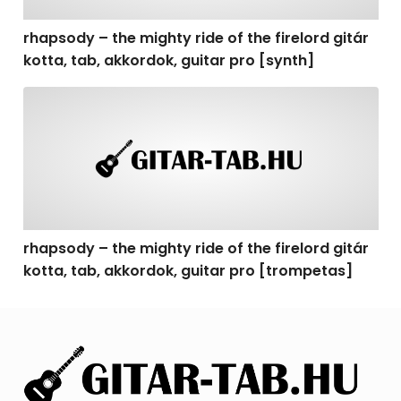
rhapsody – the mighty ride of the firelord gitár
kotta, tab, akkordok, guitar pro [synth]
rhapsody – the mighty ride of the firelord gitár kotta, 
rhapsody – the mighty ride of the firelord gitár
kotta, tab, akkordok, guitar pro [trompetas]