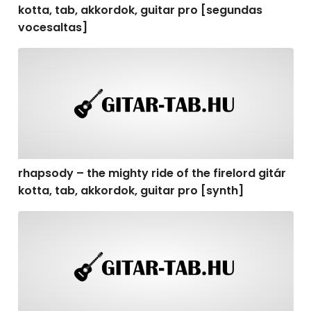
kotta, tab, akkordok, guitar pro [segundas
vocesaltas]
rhapsody – the mighty ride of the firelord gitár kotta, t
rhapsody – the mighty ride of the firelord gitár
kotta, tab, akkordok, guitar pro [synth]
rhapsody – the mighty ride of the firelord gitár kotta, 