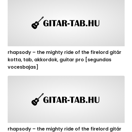
rhapsody – the mighty ride of the firelord gitár kotta,
rhapsody – the mighty ride of the firelord gitár
kotta, tab, akkordok, guitar pro [segundas
vocesbajas]
rhapsody – the mighty ride of the firelord gitár kotta,
rhapsody – the mighty ride of the firelord gitár