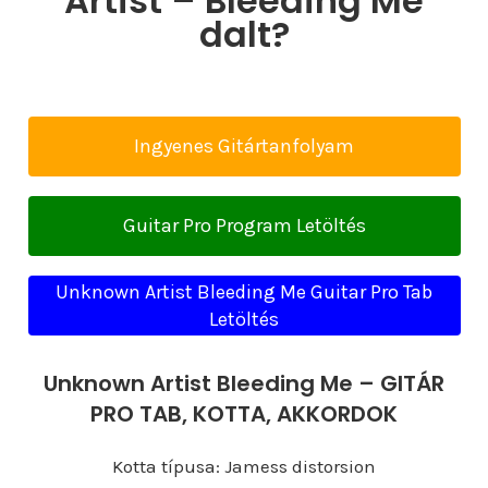
Artist – Bleeding Me
dalt?
Ingyenes Gitártanfolyam
Guitar Pro Program Letöltés
Unknown Artist Bleeding Me Guitar Pro Tab
Letöltés
Unknown Artist Bleeding Me – GITÁR
PRO TAB, KOTTA, AKKORDOK
Kotta típusa: Jamess distorsion