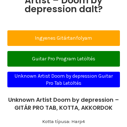
Artist – Doom by
depression dalt?
Ingyenes Gitártanfolyam
Guitar Pro Program Letöltés
Unknown Artist Doom by depression Guitar
Pro Tab Letöltés
Unknown Artist Doom by depression –
GITÁR PRO TAB, KOTTA, AKKORDOK
Kotta típusa: Harp4