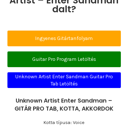
Artist – Enter Sandman
dalt?
Ingyenes Gitártanfolyam
Guitar Pro Program Letöltés
Unknown Artist Enter Sandman Guitar Pro
Tab Letöltés
Unknown Artist Enter Sandman –
GITÁR PRO TAB, KOTTA, AKKORDOK
Kotta típusa: Voice