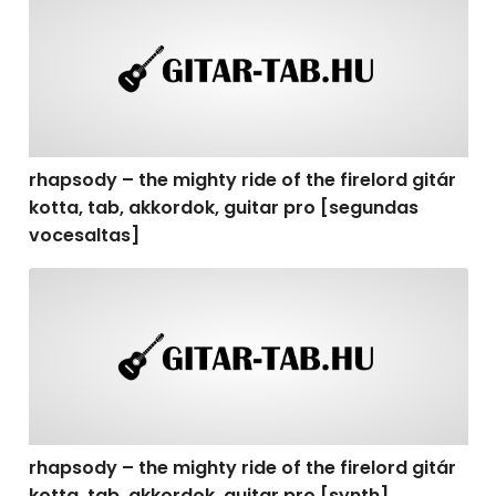
rhapsody – the mighty ride of the firelord gitár
kotta, tab, akkordok, guitar pro [segundas
vocesaltas]
rhapsody – the mighty ride of the firelord gitár kotta, t
rhapsody – the mighty ride of the firelord gitár
kotta, tab, akkordok, guitar pro [synth]