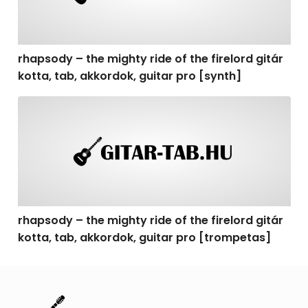
rhapsody – the mighty ride of the firelord gitár
kotta, tab, akkordok, guitar pro [synth]
rhapsody – the mighty ride of the firelord gitár kotta, 
rhapsody – the mighty ride of the firelord gitár
kotta, tab, akkordok, guitar pro [trompetas]