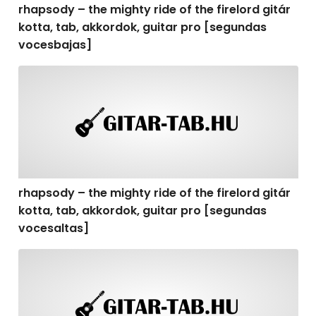
rhapsody – the mighty ride of the firelord gitár
kotta, tab, akkordok, guitar pro [segundas
vocesbajas]
rhapsody – the mighty ride of the firelord gitár kotta,
rhapsody – the mighty ride of the firelord gitár
kotta, tab, akkordok, guitar pro [segundas
vocesaltas]
rhapsody – the mighty ride of the firelord gitár kotta, t