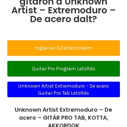
gitáron a Unknown
Artist – Extremoduro –
De acero dalt?
Ingyenes Gitártanfolyam
Guitar Pro Program Letöltés
Unknown Artist Extremoduro – De acero
Guitar Pro Tab Letöltés
Unknown Artist Extremoduro – De
acero – GITÁR PRO TAB, KOTTA,
AKKORDOK