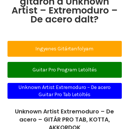
gitáron a Unknown
Artist – Extremoduro –
De acero dalt?
Ingyenes Gitártanfolyam
Guitar Pro Program Letöltés
Unknown Artist Extremoduro – De acero
Guitar Pro Tab Letöltés
Unknown Artist Extremoduro – De
acero – GITÁR PRO TAB, KOTTA,
AKKORDOK