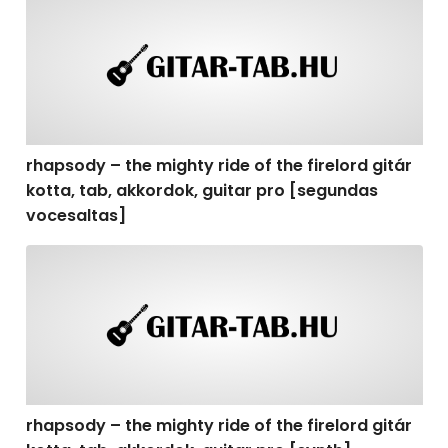
rhapsody – the mighty ride of the firelord gitár
kotta, tab, akkordok, guitar pro [segundas
vocesaltas]
rhapsody – the mighty ride of the firelord gitár kotta, t
rhapsody – the mighty ride of the firelord gitár