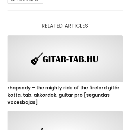
RELATED ARTICLES
rhapsody – the mighty ride of the firelord gitár kotta,
rhapsody – the mighty ride of the firelord gitár
kotta, tab, akkordok, guitar pro [segundas
vocesbajas]
rhapsody – the mighty ride of the firelord gitár kotta,