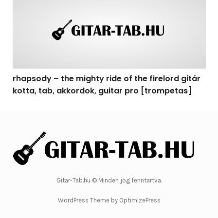
rhapsody – the mighty ride of the firelord gitár
kotta, tab, akkordok, guitar pro [trompetas]
Gitar-Tab.hu © Minden jog fenntartva.
WordPress Theme by OptimizePress