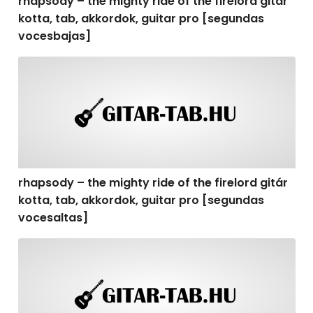
rhapsody – the mighty ride of the firelord gitár
kotta, tab, akkordok, guitar pro [segundas
vocesbajas]
rhapsody – the mighty ride of the firelord gitár kotta,
rhapsody – the mighty ride of the firelord gitár
kotta, tab, akkordok, guitar pro [segundas
vocesaltas]
rhapsody – the mighty ride of the firelord gitár kotta, t