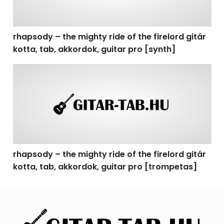
rhapsody – the mighty ride of the firelord gitár
kotta, tab, akkordok, guitar pro [synth]
rhapsody – the mighty ride of the firelord gitár kotta, 
rhapsody – the mighty ride of the firelord gitár
kotta, tab, akkordok, guitar pro [trompetas]