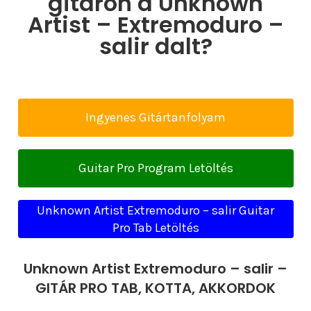
gitáron a Unknown
Artist – Extremoduro –
salir dalt?
Ingyenes Gitártanfolyam
Guitar Pro Program Letöltés
Unknown Artist Extremoduro – salir Guitar
Pro Tab Letöltés
Unknown Artist Extremoduro – salir –
GITÁR PRO TAB, KOTTA, AKKORDOK