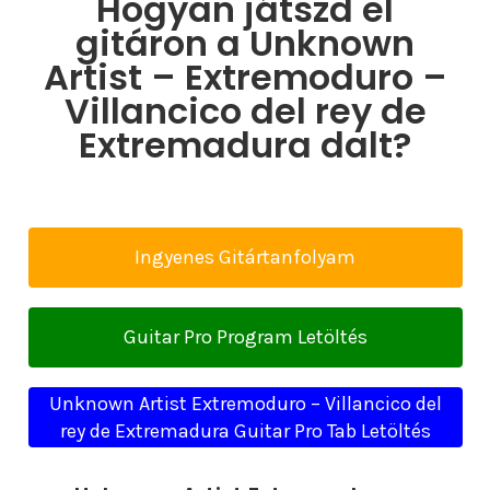
Hogyan játszd el
gitáron a Unknown
Artist – Extremoduro –
Villancico del rey de
Extremadura dalt?
Ingyenes Gitártanfolyam
Guitar Pro Program Letöltés
Unknown Artist Extremoduro – Villancico del
rey de Extremadura Guitar Pro Tab Letöltés