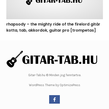
rhapsody – the mighty ride of the firelord gitár
kotta, tab, akkordok, guitar pro [trompetas]
Gitar-Tab.hu © Minden jog fenntartva.
WordPress Theme by OptimizePress