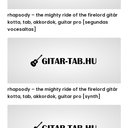
rhapsody – the mighty ride of the firelord gitár
kotta, tab, akkordok, guitar pro [segundas
vocesaltas]
rhapsody – the mighty ride of the firelord gitár kotta, t
rhapsody – the mighty ride of the firelord gitár
kotta, tab, akkordok, guitar pro [synth]
rhapsody – the mighty ride of the firelord gitár kotta, 