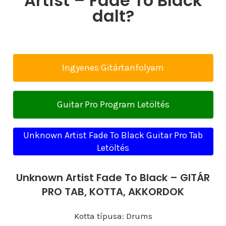
Artist – Fade To Black
dalt?
Ingyenes Gitártanfolyam
Guitar Pro Program Letöltés
Unknown Artist Fade To Black Guitar Pro Tab
Letöltés
Unknown Artist Fade To Black – GITÁR
PRO TAB, KOTTA, AKKORDOK
Kotta típusa: Drums