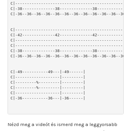
Nézd meg a videót és ismerd meg a leggyorsabb