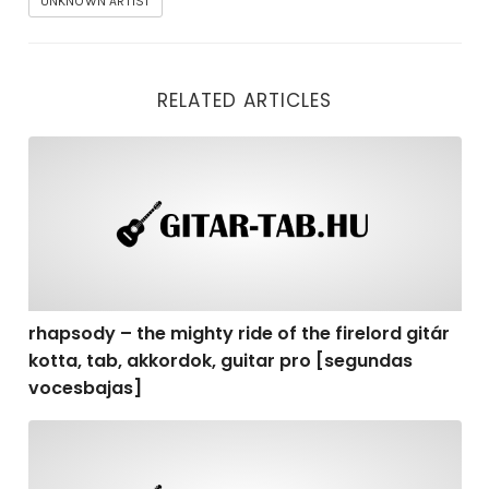
UNKNOWN ARTIST
RELATED ARTICLES
rhapsody – the mighty ride of the firelord gitár kotta,
rhapsody – the mighty ride of the firelord gitár
kotta, tab, akkordok, guitar pro [segundas
vocesbajas]
rhapsody – the mighty ride of the firelord gitár kotta,