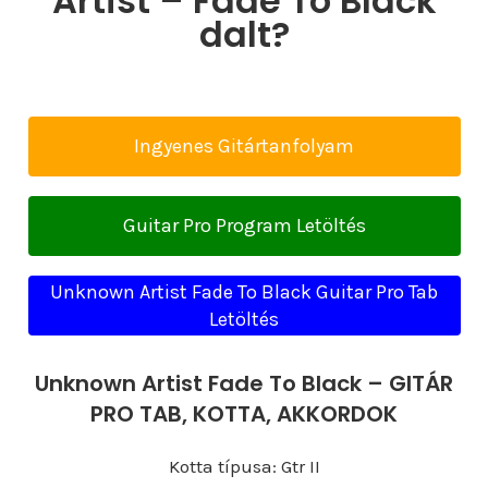
Artist – Fade To Black
dalt?
Ingyenes Gitártanfolyam
Guitar Pro Program Letöltés
Unknown Artist Fade To Black Guitar Pro Tab
Letöltés
Unknown Artist Fade To Black – GITÁR
PRO TAB, KOTTA, AKKORDOK
Kotta típusa: Gtr II