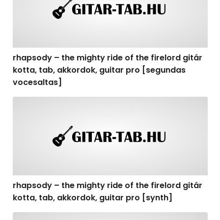
rhapsody – the mighty ride of the firelord gitár
kotta, tab, akkordok, guitar pro [segundas
vocesaltas]
rhapsody – the mighty ride of the firelord gitár kotta, t
rhapsody – the mighty ride of the firelord gitár
kotta, tab, akkordok, guitar pro [synth]
rhapsody – the mighty ride of the firelord gitár kotta, 