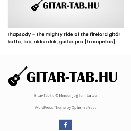
rhapsody – the mighty ride of the firelord gitár
kotta, tab, akkordok, guitar pro [trompetas]
Gitar-Tab.hu © Minden jog fenntartva.
WordPress Theme by OptimizePress