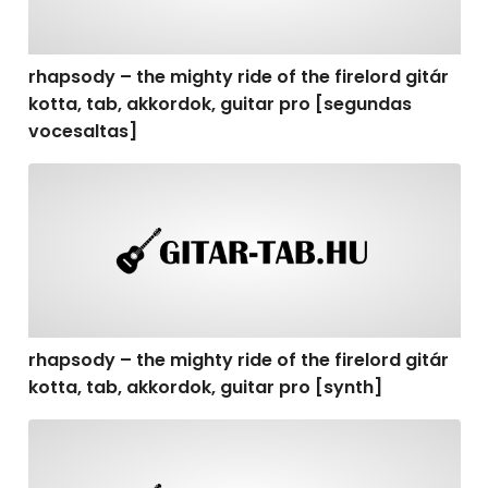
rhapsody – the mighty ride of the firelord gitár
kotta, tab, akkordok, guitar pro [segundas
vocesaltas]
rhapsody – the mighty ride of the firelord gitár kotta, t
rhapsody – the mighty ride of the firelord gitár
kotta, tab, akkordok, guitar pro [synth]
rhapsody – the mighty ride of the firelord gitár kotta, 