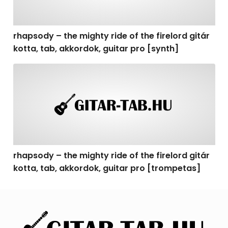
rhapsody – the mighty ride of the firelord gitár
kotta, tab, akkordok, guitar pro [synth]
rhapsody – the mighty ride of the firelord gitár kotta, 
rhapsody – the mighty ride of the firelord gitár
kotta, tab, akkordok, guitar pro [trompetas]