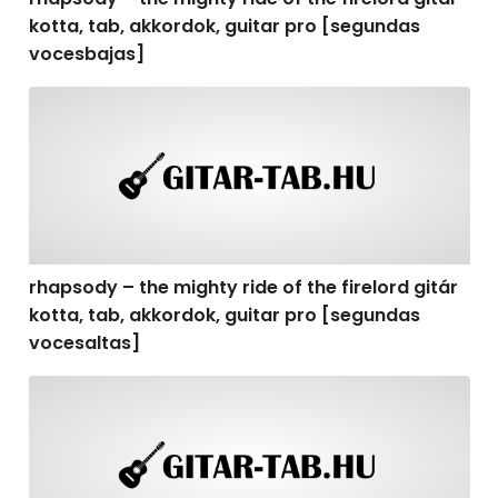
kotta, tab, akkordok, guitar pro [segundas
vocesbajas]
rhapsody – the mighty ride of the firelord gitár kotta,
rhapsody – the mighty ride of the firelord gitár
kotta, tab, akkordok, guitar pro [segundas
vocesaltas]
rhapsody – the mighty ride of the firelord gitár kotta, t