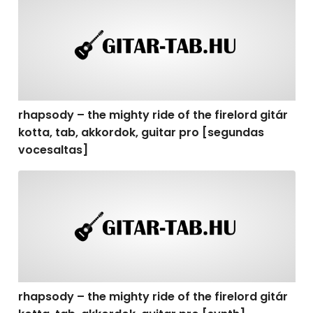
rhapsody – the mighty ride of the firelord gitár
kotta, tab, akkordok, guitar pro [segundas
vocesaltas]
rhapsody – the mighty ride of the firelord gitár kotta, t
rhapsody – the mighty ride of the firelord gitár