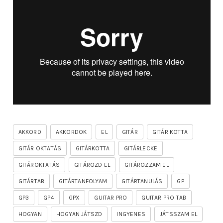
AKKORD
AKKORDOK
EL
GITÁR
GITÁR KOTTA
GITÁR OKTATÁS
GITÁRKOTTA
GITÁRLECKE
GITÁROKTATÁS
GITÁROZD EL
GITÁROZZAM EL
GITÁRTAB
GITÁRTANFOLYAM
GITÁRTANULÁS
GP
GP3
GP4
GPX
GUITAR PRO
GUITAR PRO TAB
HOGYAN
HOGYAN JÁTSZD
INGYENES
JÁTSSZAM EL