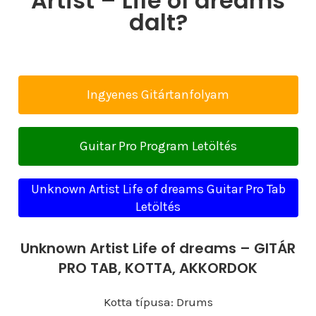
Artist – Life of dreams
dalt?
Ingyenes Gitártanfolyam
Guitar Pro Program Letöltés
Unknown Artist Life of dreams Guitar Pro Tab
Letöltés
Unknown Artist Life of dreams – GITÁR
PRO TAB, KOTTA, AKKORDOK
Kotta típusa: Drums