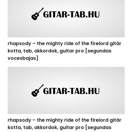
rhapsody – the mighty ride of the firelord gitár
kotta, tab, akkordok, guitar pro [segundas
vocesbajas]
rhapsody – the mighty ride of the firelord gitár kotta,
rhapsody – the mighty ride of the firelord gitár
kotta, tab, akkordok, guitar pro [segundas