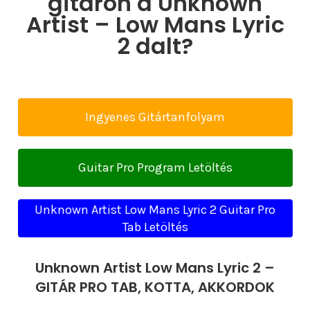
gitáron a Unknown
Artist – Low Mans Lyric
2 dalt?
Ingyenes Gitártanfolyam
Guitar Pro Program Letöltés
Unknown Artist Low Mans Lyric 2 Guitar Pro
Tab Letöltés
Unknown Artist Low Mans Lyric 2 –
GITÁR PRO TAB, KOTTA, AKKORDOK