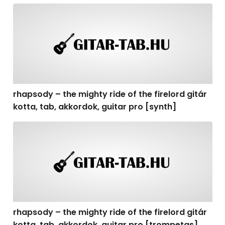
rhapsody – the mighty ride of the firelord gitár kotta, t
rhapsody – the mighty ride of the firelord gitár
kotta, tab, akkordok, guitar pro [synth]
rhapsody – the mighty ride of the firelord gitár kotta, 
rhapsody – the mighty ride of the firelord gitár
kotta, tab, akkordok, guitar pro [trompetas]