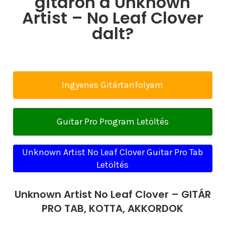
gitáron a Unknown
Artist – No Leaf Clover
dalt?
Ingyenes Gitártanfolyam
Guitar Pro Program Letöltés
Unknown Artist No Leaf Clover Guitar Pro Tab
Letöltés
Unknown Artist No Leaf Clover – GITÁR
PRO TAB, KOTTA, AKKORDOK