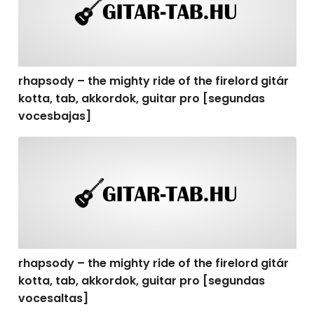
rhapsody – the mighty ride of the firelord gitár
kotta, tab, akkordok, guitar pro [segundas
vocesbajas]
rhapsody – the mighty ride of the firelord gitár kotta,
rhapsody – the mighty ride of the firelord gitár
kotta, tab, akkordok, guitar pro [segundas
vocesaltas]