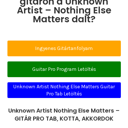
gitáron a Unknown
Artist – Nothing Else
Matters dalt?
Ingyenes Gitártanfolyam
Guitar Pro Program Letöltés
Unknown Artist Nothing Else Matters Guitar
Pro Tab Letöltés
Unknown Artist Nothing Else Matters –
GITÁR PRO TAB, KOTTA, AKKORDOK