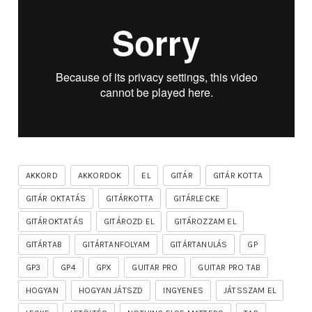
AKKORD
AKKORDOK
EL
GITÁR
GITÁR KOTTA
GITÁR OKTATÁS
GITÁRKOTTA
GITÁRLECKE
GITÁROKTATÁS
GITÁROZD EL
GITÁROZZAM EL
GITÁRTAB
GITÁRTANFOLYAM
GITÁRTANULÁS
GP
GP3
GP4
GPX
GUITAR PRO
GUITAR PRO TAB
HOGYAN
HOGYAN JÁTSZD
INGYENES
JÁTSSZAM EL