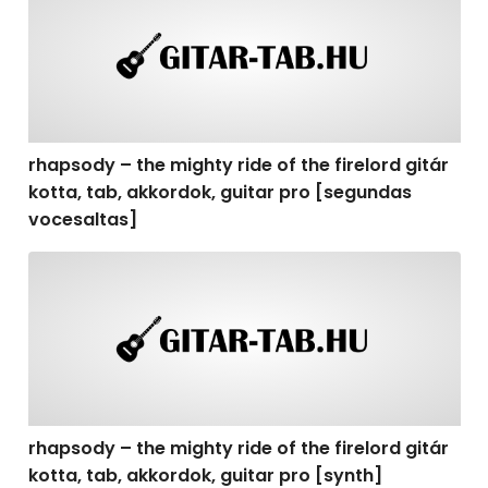
rhapsody – the mighty ride of the firelord gitár
kotta, tab, akkordok, guitar pro [segundas
vocesaltas]
rhapsody – the mighty ride of the firelord gitár kotta, t
rhapsody – the mighty ride of the firelord gitár
kotta, tab, akkordok, guitar pro [synth]