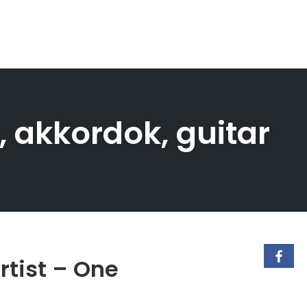
, akkordok, guitar
rtist – One