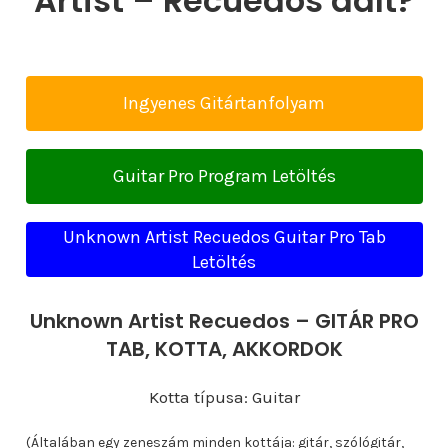
Artist – Recuedos dalt?
Ingyenes Gitártanfolyam
Guitar Pro Program Letöltés
Unknown Artist Recuedos Guitar Pro Tab
Letöltés
Unknown Artist Recuedos – GITÁR PRO
TAB, KOTTA, AKKORDOK
Kotta típusa: Guitar
(Általában egy zeneszám minden kottája: gitár, szólógitár,