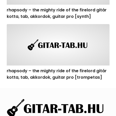
rhapsody – the mighty ride of the firelord gitár
kotta, tab, akkordok, guitar pro [synth]
rhapsody – the mighty ride of the firelord gitár kotta, 
rhapsody – the mighty ride of the firelord gitár
kotta, tab, akkordok, guitar pro [trompetas]