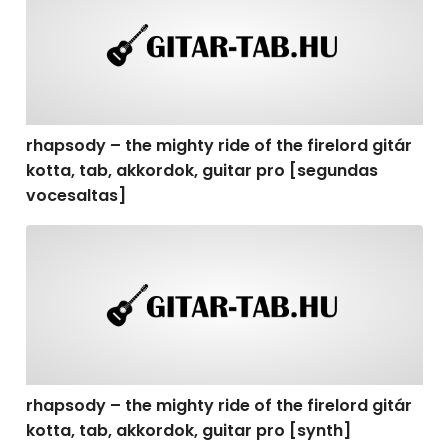
rhapsody – the mighty ride of the firelord gitár
kotta, tab, akkordok, guitar pro [segundas
vocesaltas]
rhapsody – the mighty ride of the firelord gitár kotta, t
rhapsody – the mighty ride of the firelord gitár
kotta, tab, akkordok, guitar pro [synth]