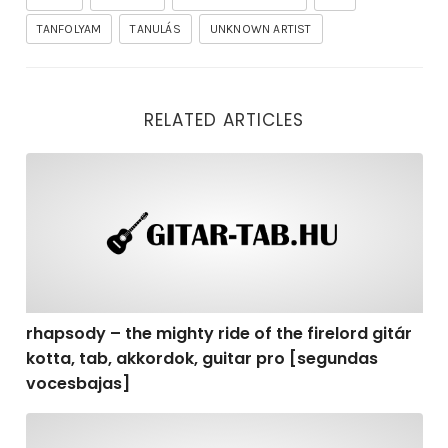
TANFOLYAM
TANULÁS
UNKNOWN ARTIST
RELATED ARTICLES
rhapsody – the mighty ride of the firelord gitár kotta,
rhapsody – the mighty ride of the firelord gitár
kotta, tab, akkordok, guitar pro [segundas
vocesbajas]
rhapsody – the mighty ride of the firelord gitár kotta,