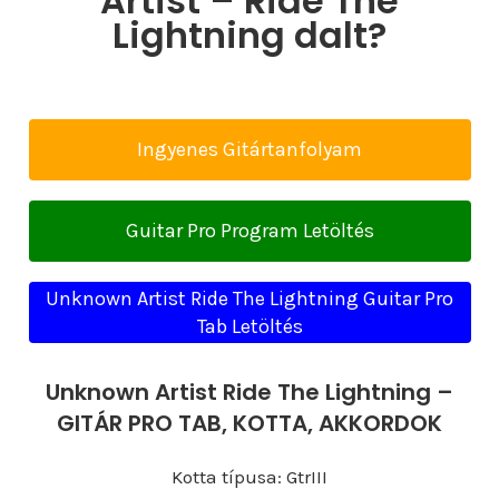
Artist – Ride The
Lightning dalt?
Ingyenes Gitártanfolyam
Guitar Pro Program Letöltés
Unknown Artist Ride The Lightning Guitar Pro
Tab Letöltés
Unknown Artist Ride The Lightning –
GITÁR PRO TAB, KOTTA, AKKORDOK
Kotta típusa: GtrIII