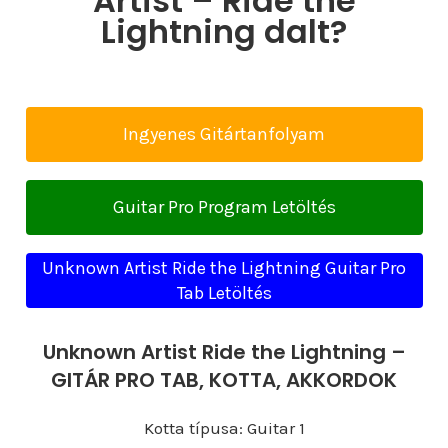
Artist – Ride the
Lightning dalt?
Ingyenes Gitártanfolyam
Guitar Pro Program Letöltés
Unknown Artist Ride the Lightning Guitar Pro
Tab Letöltés
Unknown Artist Ride the Lightning –
GITÁR PRO TAB, KOTTA, AKKORDOK
Kotta típusa: Guitar 1