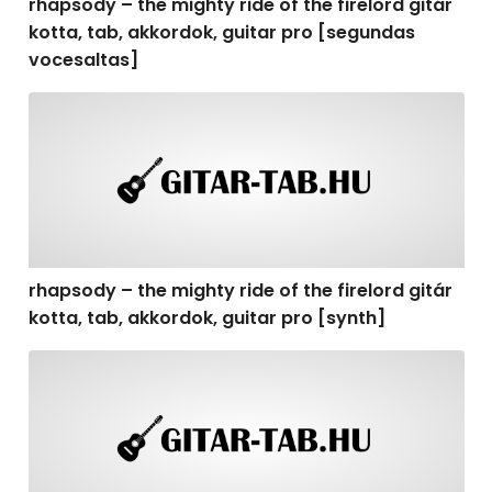
rhapsody – the mighty ride of the firelord gitár
kotta, tab, akkordok, guitar pro [segundas
vocesaltas]
rhapsody – the mighty ride of the firelord gitár kotta, t
rhapsody – the mighty ride of the firelord gitár
kotta, tab, akkordok, guitar pro [synth]
rhapsody – the mighty ride of the firelord gitár kotta, 