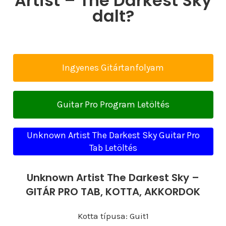
Artist – The Darkest Sky
dalt?
Ingyenes Gitártanfolyam
Guitar Pro Program Letöltés
Unknown Artist The Darkest Sky Guitar Pro
Tab Letöltés
Unknown Artist The Darkest Sky –
GITÁR PRO TAB, KOTTA, AKKORDOK
Kotta típusa: Guit1