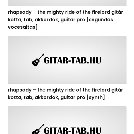
rhapsody – the mighty ride of the firelord gitár
kotta, tab, akkordok, guitar pro [segundas
vocesaltas]
rhapsody – the mighty ride of the firelord gitár kotta, t
rhapsody – the mighty ride of the firelord gitár
kotta, tab, akkordok, guitar pro [synth]
rhapsody – the mighty ride of the firelord gitár kotta, 