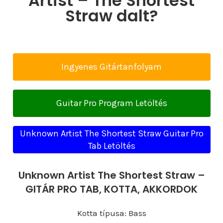
Artist – The Shortest
Straw dalt?
Ingyenes Gitártanfolyam
Guitar Pro Program Letöltés
Unknown Artist The Shortest Straw Guitar Pro
Tab Letöltés
Unknown Artist The Shortest Straw –
GITÁR PRO TAB, KOTTA, AKKORDOK
Kotta típusa: Bass