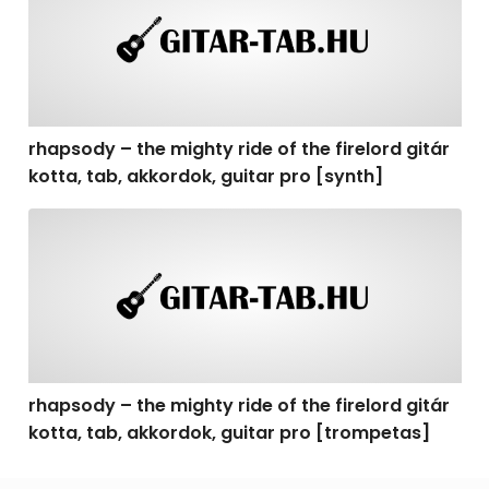
rhapsody – the mighty ride of the firelord gitár
kotta, tab, akkordok, guitar pro [synth]
rhapsody – the mighty ride of the firelord gitár kotta, 
rhapsody – the mighty ride of the firelord gitár
kotta, tab, akkordok, guitar pro [trompetas]