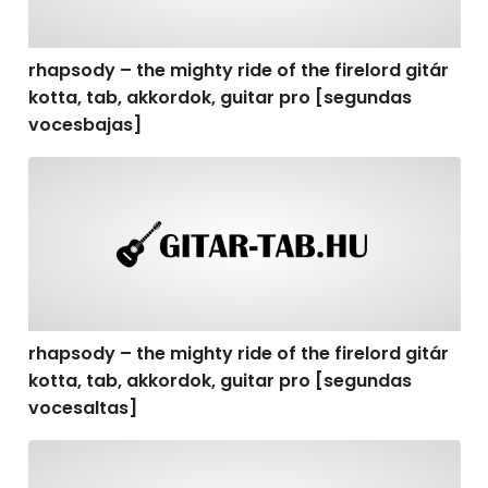
rhapsody – the mighty ride of the firelord gitár
kotta, tab, akkordok, guitar pro [segundas
vocesbajas]
rhapsody – the mighty ride of the firelord gitár kotta,
rhapsody – the mighty ride of the firelord gitár
kotta, tab, akkordok, guitar pro [segundas
vocesaltas]
rhapsody – the mighty ride of the firelord gitár kotta, t