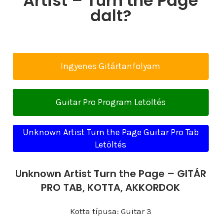
Artist – Turn the Page
dalt?
Ingyenes Gitártanfolyam
Guitar Pro Program Letöltés
Unknown Artist Turn the Page Guitar Pro Tab
Letöltés
Unknown Artist Turn the Page – GITÁR
PRO TAB, KOTTA, AKKORDOK
Kotta típusa: Guitar 3