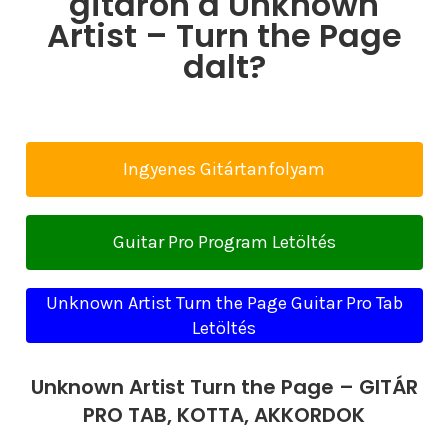
gitáron a Unknown
Artist – Turn the Page
dalt?
Ingyenes Gitártanfolyam
Guitar Pro Program Letöltés
Unknown Artist Turn the Page Guitar Pro Tab
Letöltés
Unknown Artist Turn the Page – GITÁR
PRO TAB, KOTTA, AKKORDOK