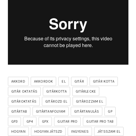
AKKORD
AKKORDOK
EL
GITÁR
GITÁR KOTTA
GITÁR OKTATÁS
GITÁRKOTTA
GITÁRLECKE
GITÁROKTATÁS
GITÁROZD EL
GITÁROZZAM EL
GITÁRTAB
GITÁRTANFOLYAM
GITÁRTANULÁS
GP
GP3
GP4
GPX
GUITAR PRO
GUITAR PRO TAB
HOGYAN
HOGYAN JÁTSZD
INGYENES
JÁTSSZAM EL