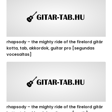
rhapsody – the mighty ride of the firelord gitár kotta,
rhapsody – the mighty ride of the firelord gitár
kotta, tab, akkordok, guitar pro [segundas
vocesaltas]
rhapsody – the mighty ride of the firelord gitár kotta, t
rhapsody – the mighty ride of the firelord gitár