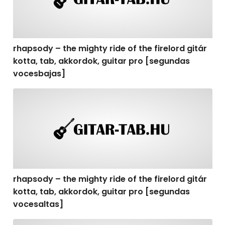
rhapsody – the mighty ride of the firelord gitár
kotta, tab, akkordok, guitar pro [segundas
vocesbajas]
rhapsody – the mighty ride of the firelord gitár kotta,
rhapsody – the mighty ride of the firelord gitár
kotta, tab, akkordok, guitar pro [segundas
vocesaltas]