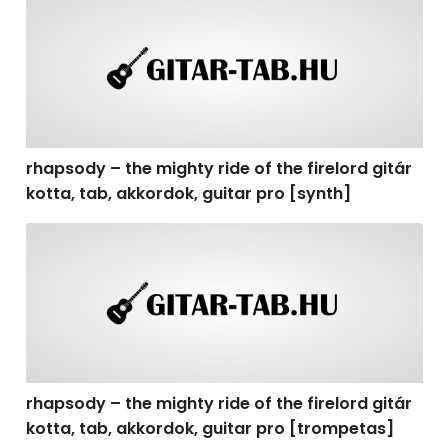
rhapsody – the mighty ride of the firelord gitár kotta, t
rhapsody – the mighty ride of the firelord gitár
kotta, tab, akkordok, guitar pro [synth]
rhapsody – the mighty ride of the firelord gitár kotta, 
rhapsody – the mighty ride of the firelord gitár
kotta, tab, akkordok, guitar pro [trompetas]