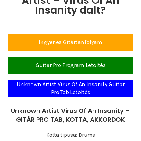
Artist – Virus Of An
Insanity dalt?
Ingyenes Gitártanfolyam
Guitar Pro Program Letöltés
Unknown Artist Virus Of An Insanity Guitar
Pro Tab Letöltés
Unknown Artist Virus Of An Insanity –
GITÁR PRO TAB, KOTTA, AKKORDOK
Kotta típusa: Drums