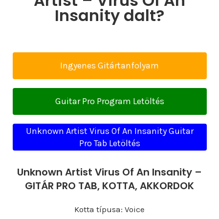
Artist – Virus Of An
Insanity dalt?
Ingyenes Gitártanfolyam
Guitar Pro Program Letöltés
Unknown Artist Virus Of An Insanity Guitar
Pro Tab Letöltés
Unknown Artist Virus Of An Insanity –
GITÁR PRO TAB, KOTTA, AKKORDOK
Kotta típusa: Voice