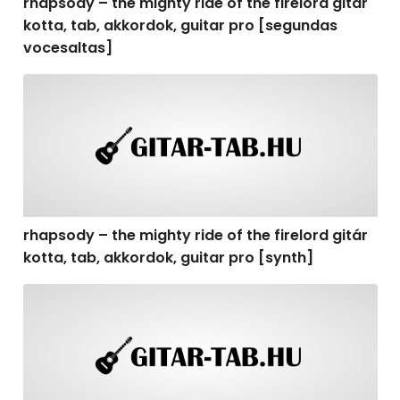
rhapsody – the mighty ride of the firelord gitár
kotta, tab, akkordok, guitar pro [segundas
vocesaltas]
rhapsody – the mighty ride of the firelord gitár kotta, t
rhapsody – the mighty ride of the firelord gitár
kotta, tab, akkordok, guitar pro [synth]
rhapsody – the mighty ride of the firelord gitár kotta, 