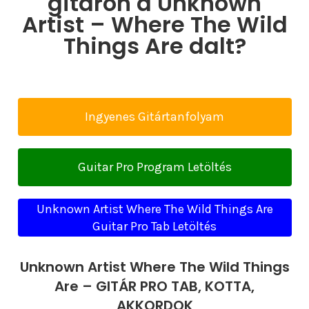
gitáron a Unknown
Artist – Where The Wild
Things Are dalt?
Ingyenes Gitártanfolyam
Guitar Pro Program Letöltés
Unknown Artist Where The Wild Things Are
Guitar Pro Tab Letöltés
Unknown Artist Where The Wild Things
Are – GITÁR PRO TAB, KOTTA,
AKKORDOK