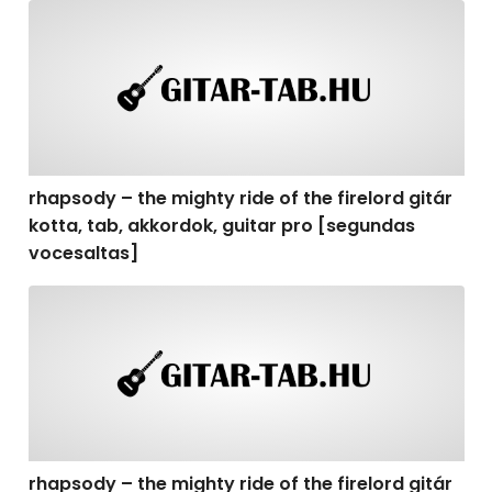
rhapsody – the mighty ride of the firelord gitár kotta,
rhapsody – the mighty ride of the firelord gitár
kotta, tab, akkordok, guitar pro [segundas
vocesaltas]
rhapsody – the mighty ride of the firelord gitár kotta, t
rhapsody – the mighty ride of the firelord gitár