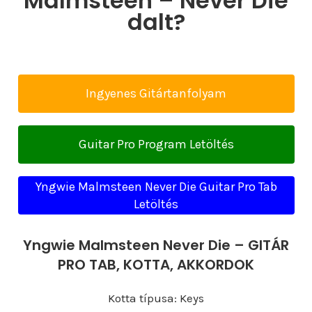
Malmsteen – Never Die
dalt?
Ingyenes Gitártanfolyam
Guitar Pro Program Letöltés
Yngwie Malmsteen Never Die Guitar Pro Tab
Letöltés
Yngwie Malmsteen Never Die – GITÁR
PRO TAB, KOTTA, AKKORDOK
Kotta típusa: Keys