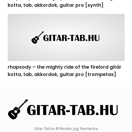
kotta, tab, akkordok, guitar pro [synth]
rhapsody – the mighty ride of the firelord gitár kotta, 
rhapsody – the mighty ride of the firelord gitár
kotta, tab, akkordok, guitar pro [trompetas]
Gitar-Tab.hu © Minden jog fenntartva.