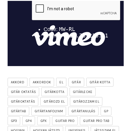
AKKORD
AKKORDOK
EL
GITÁR
GITÁR KOTTA
GITÁR OKTATÁS
GITÁRKOTTA
GITÁRLECKE
GITÁROKTATÁS
GITÁROZD EL
GITÁROZZAM EL
GITÁRTAB
GITÁRTANFOLYAM
GITÁRTANULÁS
GP
GP3
GP4
GPX
GUITAR PRO
GUITAR PRO TAB
HOGYAN
HOGYAN JÁTSZD
INGYENES
JÁTSSZAM EL