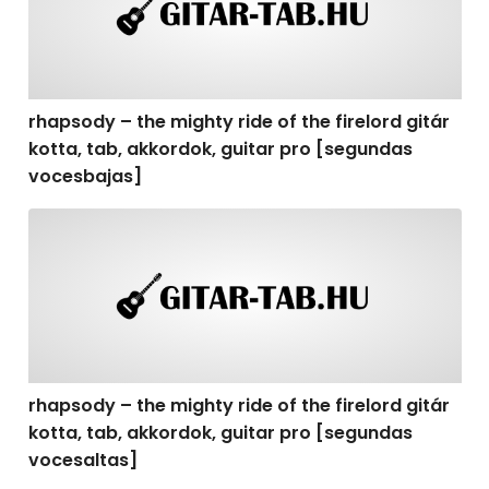
rhapsody – the mighty ride of the firelord gitár
kotta, tab, akkordok, guitar pro [segundas
vocesbajas]
rhapsody – the mighty ride of the firelord gitár kotta,
rhapsody – the mighty ride of the firelord gitár
kotta, tab, akkordok, guitar pro [segundas
vocesaltas]