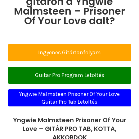
gitáron a Yngwie
Malmsteen – Prisoner
Of Your Love dalt?
Ingyenes Gitártanfolyam
Guitar Pro Program Letöltés
Yngwie Malmsteen Prisoner Of Your Love
Guitar Pro Tab Letöltés
Yngwie Malmsteen Prisoner Of Your
Love – GITÁR PRO TAB, KOTTA,
AKKORDOK