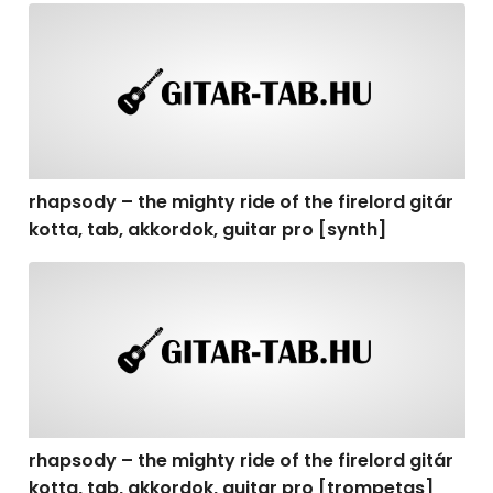
rhapsody – the mighty ride of the firelord gitár kotta, t
rhapsody – the mighty ride of the firelord gitár
kotta, tab, akkordok, guitar pro [synth]
rhapsody – the mighty ride of the firelord gitár kotta, 
rhapsody – the mighty ride of the firelord gitár
kotta, tab, akkordok, guitar pro [trompetas]