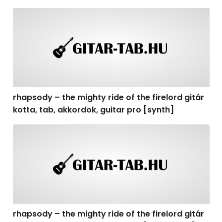
rhapsody – the mighty ride of the firelord gitár kotta, t
rhapsody – the mighty ride of the firelord gitár
kotta, tab, akkordok, guitar pro [synth]
rhapsody – the mighty ride of the firelord gitár kotta, 
rhapsody – the mighty ride of the firelord gitár