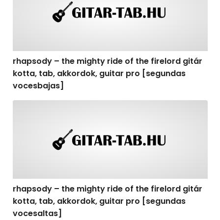
rhapsody – the mighty ride of the firelord gitár
kotta, tab, akkordok, guitar pro [segundas
vocesbajas]
rhapsody – the mighty ride of the firelord gitár kotta,
rhapsody – the mighty ride of the firelord gitár
kotta, tab, akkordok, guitar pro [segundas
vocesaltas]