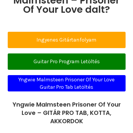
Malmsteen – Prisoner
Of Your Love dalt?
Ingyenes Gitártanfolyam
Guitar Pro Program Letöltés
Yngwie Malmsteen Prisoner Of Your Love
Guitar Pro Tab Letöltés
Yngwie Malmsteen Prisoner Of Your
Love – GITÁR PRO TAB, KOTTA,
AKKORDOK