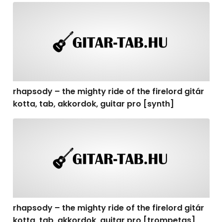
rhapsody – the mighty ride of the firelord gitár kotta, t
rhapsody – the mighty ride of the firelord gitár
kotta, tab, akkordok, guitar pro [synth]
rhapsody – the mighty ride of the firelord gitár kotta, 
rhapsody – the mighty ride of the firelord gitár
kotta, tab, akkordok, guitar pro [trompetas]