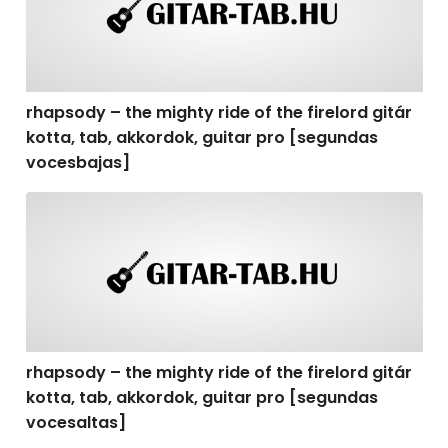
rhapsody – the mighty ride of the firelord gitár
kotta, tab, akkordok, guitar pro [segundas
vocesbajas]
rhapsody – the mighty ride of the firelord gitár kotta,
rhapsody – the mighty ride of the firelord gitár
kotta, tab, akkordok, guitar pro [segundas
vocesaltas]