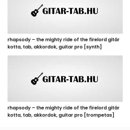
rhapsody – the mighty ride of the firelord gitár
kotta, tab, akkordok, guitar pro [synth]
rhapsody – the mighty ride of the firelord gitár kotta, 
rhapsody – the mighty ride of the firelord gitár
kotta, tab, akkordok, guitar pro [trompetas]