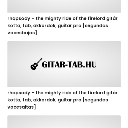
rhapsody – the mighty ride of the firelord gitár
kotta, tab, akkordok, guitar pro [segundas
vocesbajas]
rhapsody – the mighty ride of the firelord gitár kotta,
rhapsody – the mighty ride of the firelord gitár
kotta, tab, akkordok, guitar pro [segundas
vocesaltas]
rhapsody – the mighty ride of the firelord gitár kotta, t