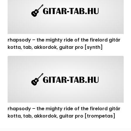
rhapsody – the mighty ride of the firelord gitár
kotta, tab, akkordok, guitar pro [synth]
rhapsody – the mighty ride of the firelord gitár kotta, 
rhapsody – the mighty ride of the firelord gitár
kotta, tab, akkordok, guitar pro [trompetas]