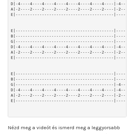
Nézd meg a videót és ismerd meg a leggyorsabb