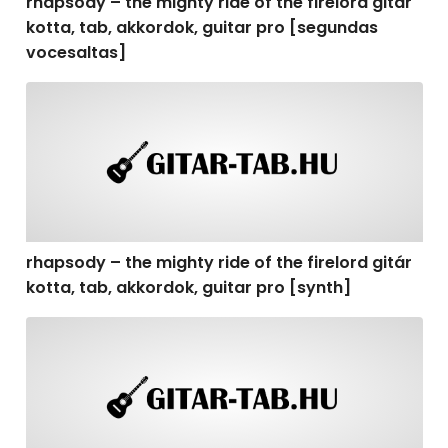
rhapsody – the mighty ride of the firelord gitár
kotta, tab, akkordok, guitar pro [segundas
vocesaltas]
rhapsody – the mighty ride of the firelord gitár kotta, t
rhapsody – the mighty ride of the firelord gitár
kotta, tab, akkordok, guitar pro [synth]
rhapsody – the mighty ride of the firelord gitár kotta, 