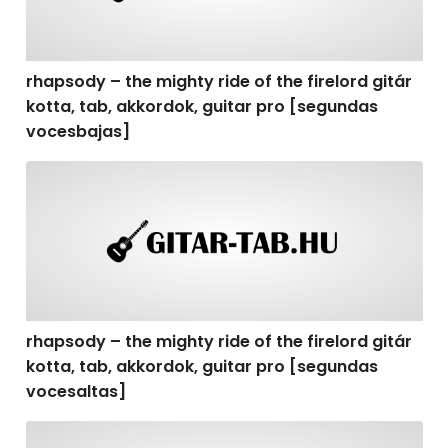
rhapsody – the mighty ride of the firelord gitár
kotta, tab, akkordok, guitar pro [segundas
vocesbajas]
rhapsody – the mighty ride of the firelord gitár kotta,
rhapsody – the mighty ride of the firelord gitár
kotta, tab, akkordok, guitar pro [segundas
vocesaltas]
rhapsody – the mighty ride of the firelord gitár kotta, t