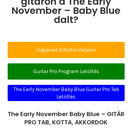
gitáron a The Early
November – Baby Blue
dalt?
Ingyenes Gitártanfolyam
Guitar Pro Program Letöltés
The Early November Baby Blue Guitar Pro Tab
Letöltés
The Early November Baby Blue – GITÁR
PRO TAB, KOTTA, AKKORDOK