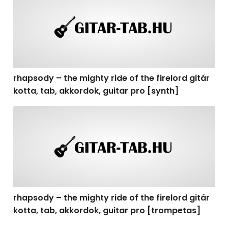
rhapsody – the mighty ride of the firelord gitár
kotta, tab, akkordok, guitar pro [synth]
rhapsody – the mighty ride of the firelord gitár kotta, 
rhapsody – the mighty ride of the firelord gitár
kotta, tab, akkordok, guitar pro [trompetas]